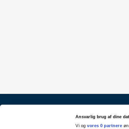
Ansvarlig brug af dine da
Vi og
vores 0 partnere
øns