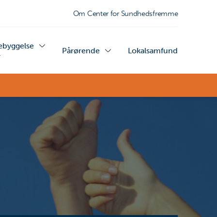
Om Center for Sundhedsfremme
ebyggelse
Pårørende
Lokalsamfund
+