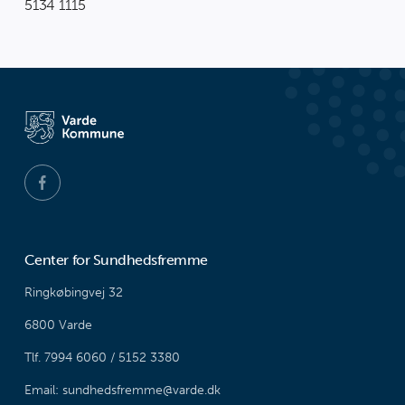
5134 1115
Center for Sundhedsfremme
Ringkøbingvej 32
6800 Varde
Tlf. 7994 6060 / 5152 3380
Email: sundhedsfremme@varde.dk