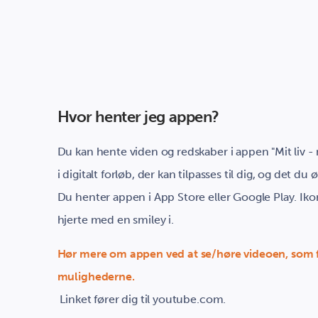
Hvor henter jeg appen?
Du kan hente viden og redskaber i appen "Mit liv 
i digitalt forløb, der kan tilpasses til dig, og det du ø
Du henter appen i App Store eller Google Play. Iko
hjerte med en smiley i.
Hør mere om appen ved at se/høre videoen, som 
mulighederne.
Linket fører dig til youtube.com.