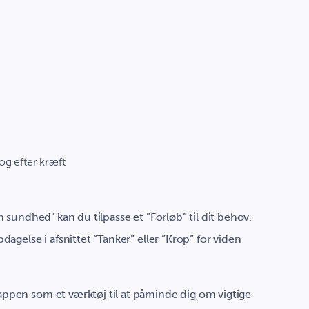
g efter kræft
in sundhed" kan du tilpasse et ”Forløb” til dit behov.
dagelse i afsnittet ”Tanker” eller ”Krop” for viden
ppen som et værktøj til at påminde dig om vigtige