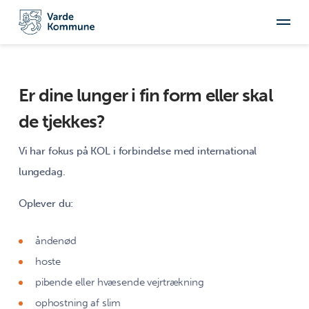
Er dine lunger i fin form eller skal
de tjekkes?
Vi har fokus på KOL i forbindelse med international
lungedag.
Oplever du:
åndenød
hoste
pibende eller hvæsende vejrtrækning
ophostning af slim